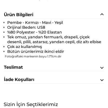
Ürün Bilgileri
Pembe - Kırmızı - Mavi - Yeşil
Orijinal Beden:
US8
%80 Polyester - %20 Elastan
Tek omuz, yandan fermuarlı, drapeli, çiçek
desenli, pilili, astarsız, yandan cepli, diz altı elbise
Çok az kullanılmış
Bütün ürünlerimiz ikinci eldir
Fotoğraftaki mankenin boyu 1.77cm.dir
Teslimat
İade Koşulları
Sizin İçin Seçtiklerimiz