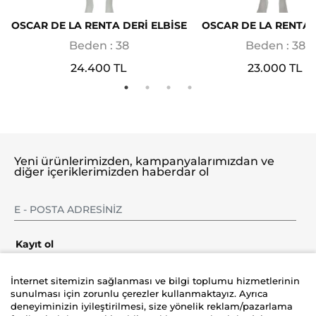
OSCAR DE LA RENTA DERİ ELBİSE
OSCAR DE LA RENTA 
Beden : 38
Beden : 38
24.400 TL
23.000 TL
Yeni ürünlerimizden, kampanyalarımızdan ve
diğer içeriklerimizden haberdar ol
Kayıt ol
İnternet sitemizin sağlanması ve bilgi toplumu hizmetlerinin
sunulması için zorunlu çerezler kullanmaktayız. Ayrıca
deneyiminizin iyileştirilmesi, size yönelik reklam/pazarlama
Şirket