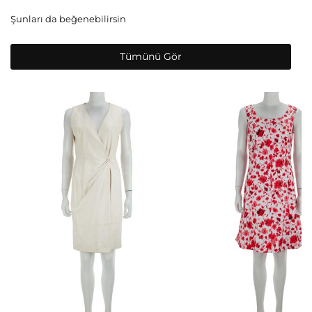
Şunları da beğenebilirsin
Tümünü Gör