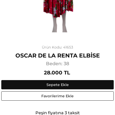
Ürün Kodu: 41653
OSCAR DE LA RENTA ELBİSE
Beden: 38
28.000 TL
Sepete Ekle
Favorilerime Ekle
Peşin fiyatına 3 taksit