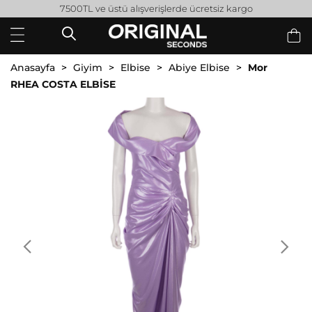
7500TL ve üstü alışverişlerde ücretsiz kargo
Anasayfa
Giyim
Elbise
Abiye Elbise
Mor
RHEA COSTA ELBİSE