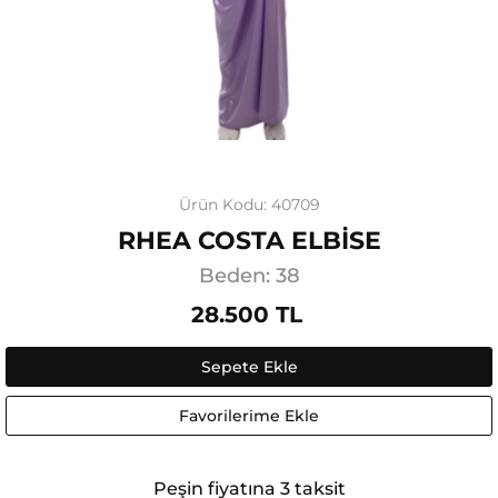
Ürün Kodu: 40709
RHEA COSTA ELBİSE
Beden: 38
28.500 TL
Sepete Ekle
Favorilerime Ekle
Peşin fiyatına 3 taksit