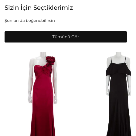
Sizin İçin Seçtiklerimiz
Şunları da beğenebilirsin
Tümünü Gör