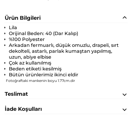
Ürün Bilgileri
Lila
Orijinal Beden:
40 (Dar Kalıp)
%100 Polyester
Arkadan fermuarlı, düşük omuzlu, drapeli, sırt
dekolteli, astarlı, parlak kumaştan yapılmış,
uzun, abiye elbise
Çok az kullanılmış
Beden etiketi kesilmiş
Bütün ürünlerimiz ikinci eldir
Fotoğraftaki mankenin boyu 1.77cm.dir
Teslimat
İade Koşulları