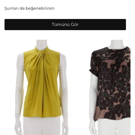
Şunları da beğenebilirsin
Tümünü Gör