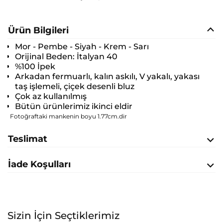
Ürün Bilgileri
Mor - Pembe - Siyah - Krem - Sarı
Orijinal Beden:
İtalyan 40
%100 İpek
Arkadan fermuarlı, kalın askılı, V yakalı, yakası
taş işlemeli, çiçek desenli bluz
Çok az kullanılmış
Bütün ürünlerimiz ikinci eldir
Fotoğraftaki mankenin boyu 1.77cm.dir
Teslimat
İade Koşulları
Sizin İçin Seçtiklerimiz