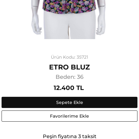
Ürün Kodu: 35721
ETRO BLUZ
Beden: 36
12.400 TL
Sepete Ekle
Favorilerime Ekle
Peşin fiyatına 3 taksit