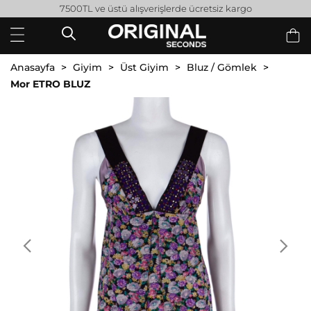
7500TL ve üstü alışverişlerde ücretsiz kargo
Anasayfa
Giyim
Üst Giyim
Bluz / Gömlek
Mor ETRO BLUZ