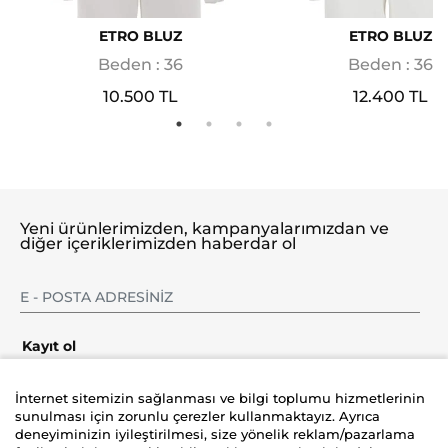
ETRO BLUZ
ETRO BLUZ
Beden : 36
Beden : 36
10.500 TL
12.400 TL
Yeni ürünlerimizden, kampanyalarımızdan ve
diğer içeriklerimizden haberdar ol
Kayıt ol
İnternet sitemizin sağlanması ve bilgi toplumu hizmetlerinin
sunulması için zorunlu çerezler kullanmaktayız. Ayrıca
deneyiminizin iyileştirilmesi, size yönelik reklam/pazarlama
Şirket