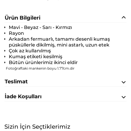
Ürün Bilgileri
Mavi - Beyaz - Sarı - Kırmızı
Rayon
Arkadan fermuarlı, tamamı desenli kumaş
püsküllerle dikilmiş, mini astarlı, uzun etek
Çok az kullanılmış
Kumaş etiketi kesilmiş
Bütün ürünlerimiz ikinci eldir
Fotoğraftaki mankenin boyu 1.77cm.dir
Teslimat
İade Koşulları
Sizin İçin Seçtiklerimiz