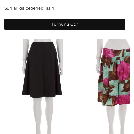
Şunları da beğenebilirsin
Tümünü Gör