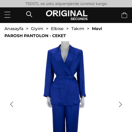
L ve üstü alışverişlerde ücretsiz kargo
Anasayfa
Giyim
Elbise
Takım
Mavi
PAROSH PANTOLON - CEKET