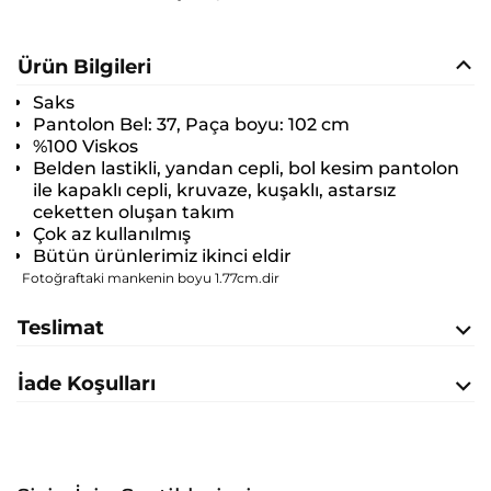
Ürün Bilgileri
Saks
Pantolon Bel: 37, Paça boyu: 102 cm
%100 Viskos
Belden lastikli, yandan cepli, bol kesim pantolon
ile kapaklı cepli, kruvaze, kuşaklı, astarsız
ceketten oluşan takım
Çok az kullanılmış
Bütün ürünlerimiz ikinci eldir
Fotoğraftaki mankenin boyu 1.77cm.dir
Teslimat
İade Koşulları