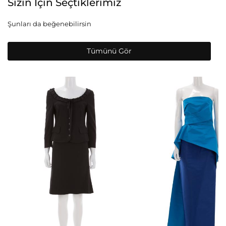
Sizin İçin Seçtiklerimiz
Şunları da beğenebilirsin
Tümünü Gör