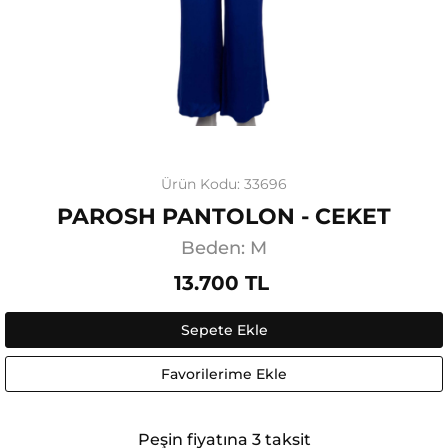
Ürün Kodu: 33696
PAROSH PANTOLON - CEKET
Beden: M
13.700 TL
Sepete Ekle
Favorilerime Ekle
Peşin fiyatına 3 taksit