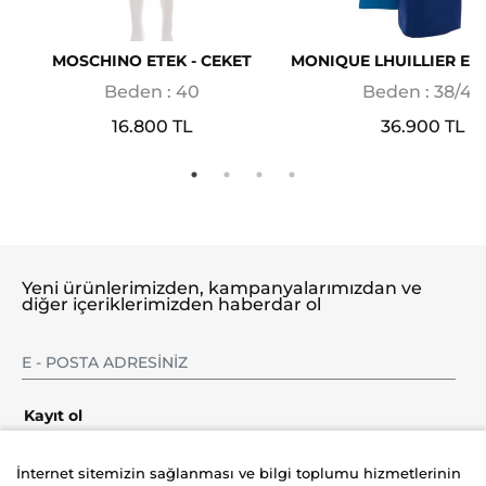
MOSCHINO ETEK - CEKET
MONIQUE LHUILLIER ETE
Beden : 40
Beden : 38/40
16.800 TL
36.900 TL
Yeni ürünlerimizden, kampanyalarımızdan ve
diğer içeriklerimizden haberdar ol
Kayıt ol
İnternet sitemizin sağlanması ve bilgi toplumu hizmetlerinin