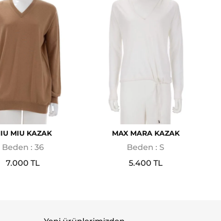
IU MIU KAZAK
MAX MARA KAZAK
Beden : 36
Beden : S
7.000 TL
5.400 TL