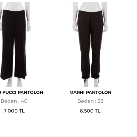
O PUCCI PANTOLON
MARNI PANTOLON
Beden : 40
Beden : 38
7.000 TL
6.500 TL