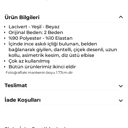
Ürün Bilgileri
Lacivert - Yeşil - Beyaz
Orijinal Beden:
2 Beden
%90 Polyester - %10 Elastan
İçinde ince askılı içliği bulunan, belden
bağlanarak giyilen, dantelli, çiçek desenli, uzun
kollu, asimetrik kesim, diz üstü elbise
Çok az kullanılmış
Bütün ürünlerimiz ikinci eldir
Fotoğraftaki mankenin boyu 1.77cm.dir
Teslimat
İade Koşulları