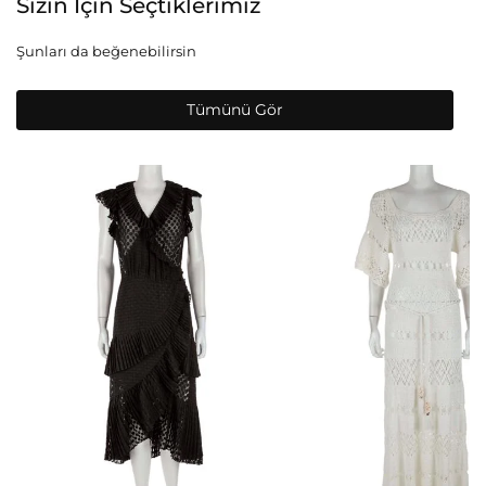
Sizin İçin Seçtiklerimiz
Şunları da beğenebilirsin
Tümünü Gör