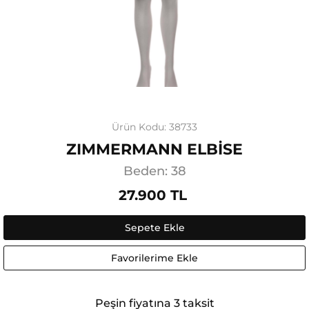
Ürün Kodu: 38733
ZIMMERMANN ELBİSE
Beden: 38
27.900 TL
Sepete Ekle
Favorilerime Ekle
Peşin fiyatına 3 taksit