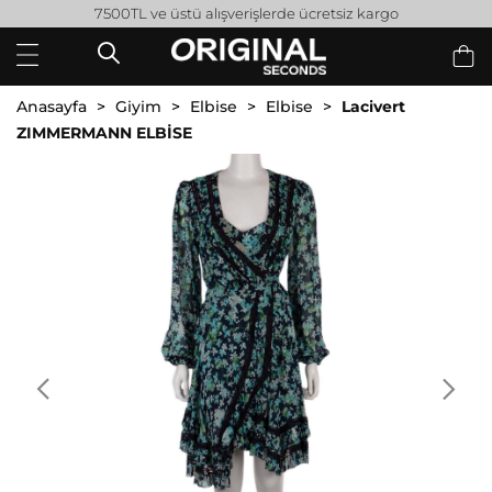
7500TL ve üstü alışverişlerde ücretsiz kargo
Anasayfa
Giyim
Elbise
Elbise
Lacivert
ZIMMERMANN ELBİSE