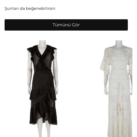
Şunları da beğenebilirsin
Tümünü Gör