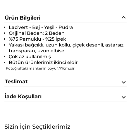
Ürün Bilgileri
Lacivert - Bej - Yeşil - Pudra
Orijinal Beden:
2 Beden
%75 Pamuklu - %25 İpek
Yakası bağcıklı, uzun kollu, çiçek desenli, astarsız,
transparan, uzun elbise
Çok az kullanılmış
Bütün ürünlerimiz ikinci eldir
Fotoğraftaki mankenin boyu 1.77cm.dir
Teslimat
İade Koşulları
Sizin İçin Seçtiklerimiz