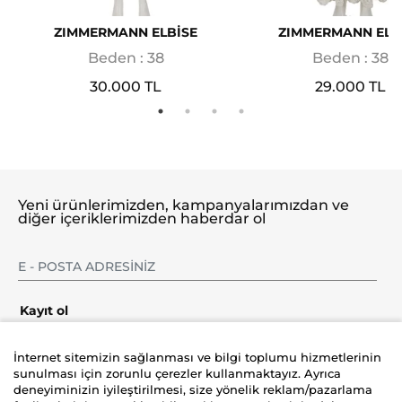
ZIMMERMANN ELBİSE
ZIMMERMANN ELB
Beden : 38
Beden : 38
30.000 TL
29.000 TL
Yeni ürünlerimizden, kampanyalarımızdan ve
diğer içeriklerimizden haberdar ol
Kayıt ol
İnternet sitemizin sağlanması ve bilgi toplumu hizmetlerinin
sunulması için zorunlu çerezler kullanmaktayız. Ayrıca
deneyiminizin iyileştirilmesi, size yönelik reklam/pazarlama
Şirket