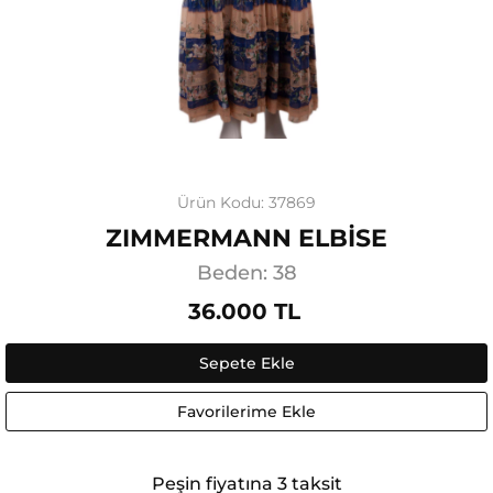
Ürün Kodu: 37869
ZIMMERMANN ELBİSE
Beden: 38
36.000 TL
Sepete Ekle
Favorilerime Ekle
Peşin fiyatına 3 taksit