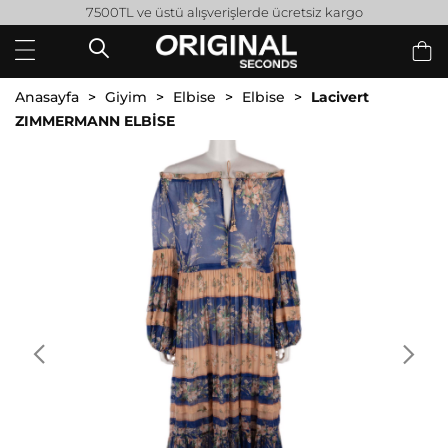
7500TL ve üstü alışverişlerde ücretsiz kargo
Anasayfa
Giyim
Elbise
Elbise
Lacivert
ZIMMERMANN ELBİSE