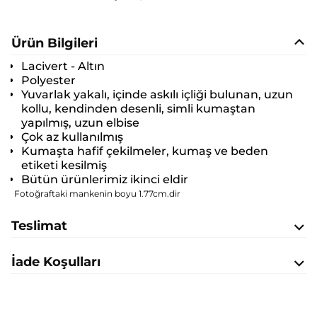
Ürün Bilgileri
Lacivert - Altın
Polyester
Yuvarlak yakalı, içinde askılı içliği bulunan, uzun
kollu, kendinden desenli, simli kumaştan
yapılmış, uzun elbise
Çok az kullanılmış
Kumaşta hafif çekilmeler, kumaş ve beden
etiketi kesilmiş
Bütün ürünlerimiz ikinci eldir
Fotoğraftaki mankenin boyu 1.77cm.dir
Teslimat
İade Koşulları