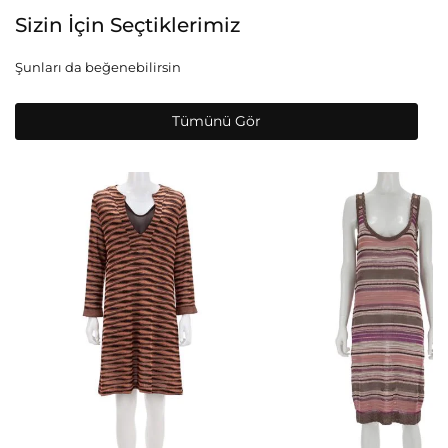
Sizin İçin Seçtiklerimiz
Şunları da beğenebilirsin
Tümünü Gör