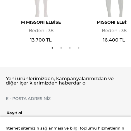
M MISSONI ELBİSE
MISSONI ELBİS
Beden : 38
Beden : 38
13.700 TL
16.400 TL
Yeni ürünlerimizden, kampanyalarımızdan ve
diğer içeriklerimizden haberdar ol
Kayıt ol
İnternet sitemizin sağlanması ve bilgi toplumu hizmetlerinin