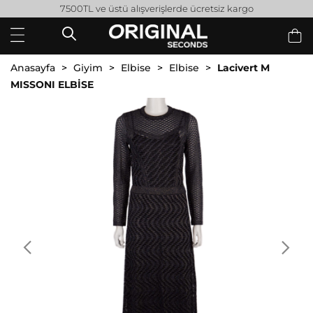
7500TL ve üstü alışverişlerde ücretsiz kargo
Anasayfa
Giyim
Elbise
Elbise
Lacivert M
MISSONI ELBİSE