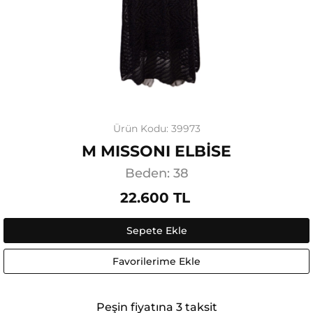
Ürün Kodu: 39973
M MISSONI ELBİSE
Beden: 38
22.600 TL
Sepete Ekle
Favorilerime Ekle
Peşin fiyatına 3 taksit