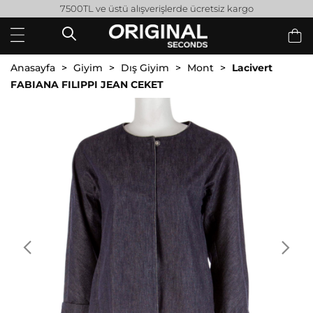
7500TL ve üstü alışverişlerde ücretsiz kargo
Anasayfa
Giyim
Dış Giyim
Mont
Lacivert
FABIANA FILIPPI JEAN CEKET