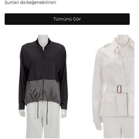
Şunları da beğenebilirsin
Tümünü Gör