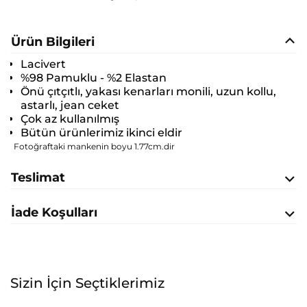
Ürün Bilgileri
Lacivert
%98 Pamuklu - %2 Elastan
Önü çıtçıtlı, yakası kenarları monili, uzun kollu,
astarlı, jean ceket
Çok az kullanılmış
Bütün ürünlerimiz ikinci eldir
Fotoğraftaki mankenin boyu 1.77cm.dir
Teslimat
İade Koşulları
Sizin İçin Seçtiklerimiz