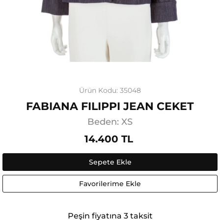
Ürün Kodu: 35048
FABIANA FILIPPI JEAN CEKET
Beden: XS
14.400 TL
Sepete Ekle
Favorilerime Ekle
Peşin fiyatına 3 taksit