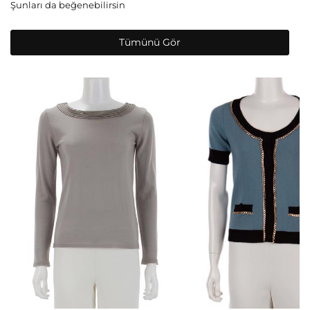
Şunları da beğenebilirsin
Tümünü Gör