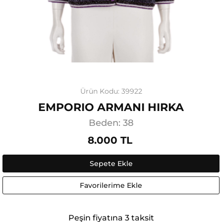
Ürün Kodu: 39922
EMPORIO ARMANI HIRKA
Beden: 38
8.000 TL
Sepete Ekle
Favorilerime Ekle
Peşin fiyatına 3 taksit