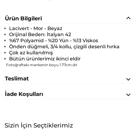
Ürün Bilgileri
Lacivert - Mor - Beyaz
Orijinal Beden:
İtalyan 42
%67 Polyamid - %20 Yün - %13 Viskos
Önden düğmeli, 3/4 kollu, çizgili desenli hırka
Çok az kullanılmış
Bütün ürünlerimiz ikinci eldir
Fotoğraftaki mankenin boyu 1.77cm.dir
Teslimat
İade Koşulları
Sizin İçin Seçtiklerimiz