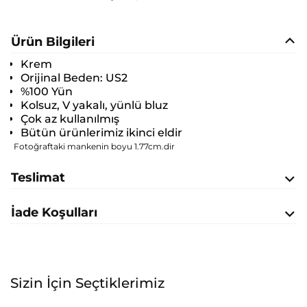
Ürün Bilgileri
Krem
Orijinal Beden:
US2
%100 Yün
Kolsuz, V yakalı, yünlü bluz
Çok az kullanılmış
Bütün ürünlerimiz ikinci eldir
Fotoğraftaki mankenin boyu 1.77cm.dir
Teslimat
İade Koşulları
Sizin İçin Seçtiklerimiz