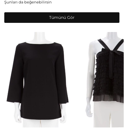
Şunları da beğenebilirsin
Tümünü Gör