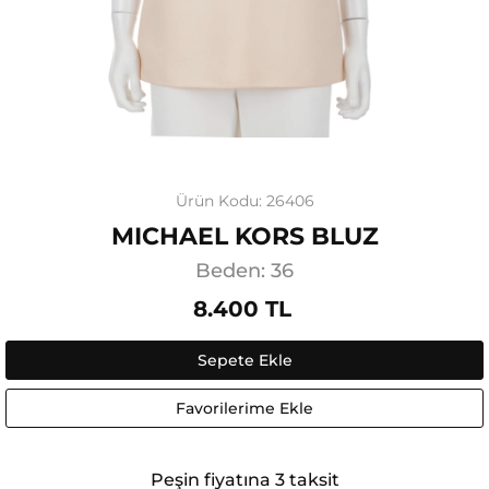
Ürün Kodu: 26406
MICHAEL KORS BLUZ
Beden: 36
8.400 TL
Sepete Ekle
Favorilerime Ekle
Peşin fiyatına 3 taksit