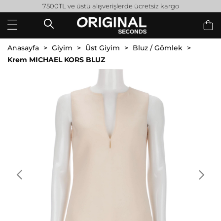
7500TL ve üstü alışverişlerde ücretsiz kargo
Anasayfa
Giyim
Üst Giyim
Bluz / Gömlek
Krem MICHAEL KORS BLUZ