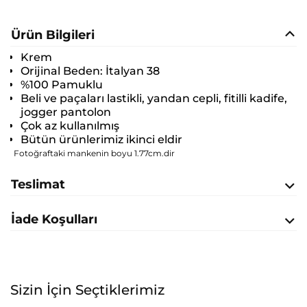
Ürün Bilgileri
Krem
Orijinal Beden:
İtalyan 38
%100 Pamuklu
Beli ve paçaları lastikli, yandan cepli, fitilli kadife,
jogger pantolon
Çok az kullanılmış
Bütün ürünlerimiz ikinci eldir
Fotoğraftaki mankenin boyu 1.77cm.dir
Teslimat
İade Koşulları
Sizin İçin Seçtiklerimiz