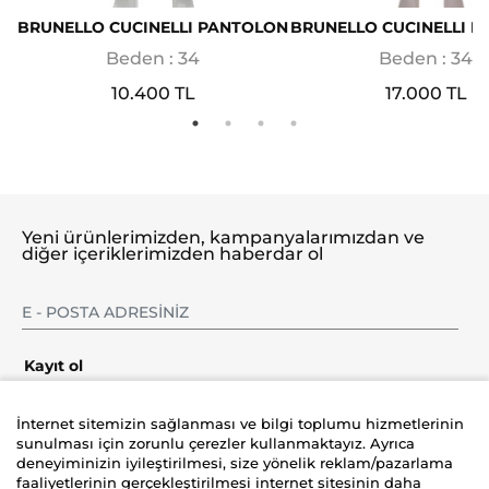
BRUNELLO CUCINELLI PANTOLON
BRUNELLO CUCINELLI 
Beden : 34
Beden : 34
10.400 TL
17.000 TL
Yeni ürünlerimizden, kampanyalarımızdan ve
diğer içeriklerimizden haberdar ol
Kayıt ol
İnternet sitemizin sağlanması ve bilgi toplumu hizmetlerinin
sunulması için zorunlu çerezler kullanmaktayız. Ayrıca
deneyiminizin iyileştirilmesi, size yönelik reklam/pazarlama
Şirket
faaliyetlerinin gerçekleştirilmesi internet sitesinin daha