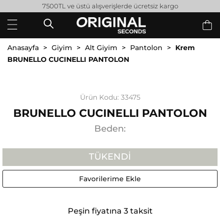
7500TL ve üstü alışverişlerde ücretsiz kargo
Anasayfa
Giyim
Alt Giyim
Pantolon
Krem
BRUNELLO CUCINELLI PANTOLON
Ürün Kodu: 33475
BRUNELLO CUCINELLI PANTOLON
Beden:
TÜKENDI
Favorilerime Ekle
Peşin fiyatına 3 taksit