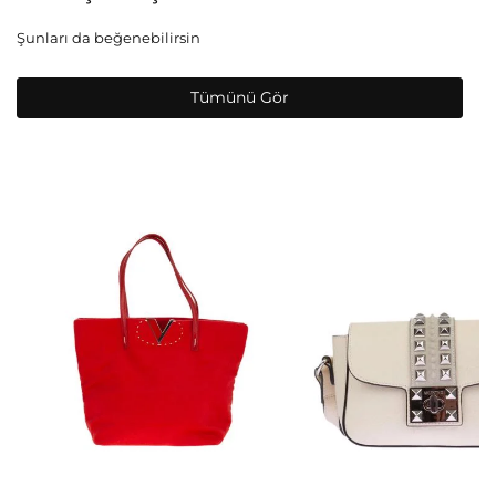
Şunları da beğenebilirsin
Tümünü Gör