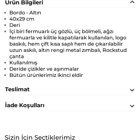
Ürün Bilgileri
Bordo - Altın
40x29 cm
Deri
İçi biri fermuarlı üç gözlü, üç bölmeli, ağzı
fermuarla ve kilitle kapatılarak kullanılan, logo
baskılı, hem çift kısa saplı hem de çıkarılabilir
uzun askılı, altın rengi metal zımbalı, Rockstud
çanta
Kullanılmış
Deride çizikler ve aşınmalar
Bütün ürünlerimiz ikinci eldir
Teslimat
İade Koşulları
Sizin İçin Seçtiklerimiz