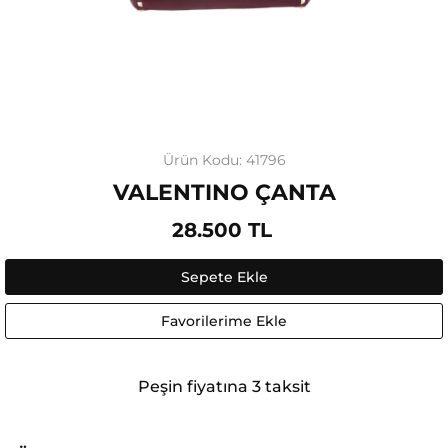
Ürün Kodu: 41796
VALENTINO ÇANTA
28.500 TL
Sepete Ekle
Favorilerime Ekle
Peşin fiyatına 3 taksit