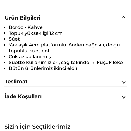
Ürün Bilgileri
Bordo - Kahve
Topuk yüksekliği 12 cm
Süet
Yaklaşık 4cm platformlu, önden bağcıklı, dolgu
topuklu, süet bot
Çok az kullanılmış
Süette kullanım izleri, sağ tekinde iki küçük leke
Bütün ürünlerimiz ikinci eldir
Teslimat
İade Koşulları
Sizin İçin Seçtiklerimiz