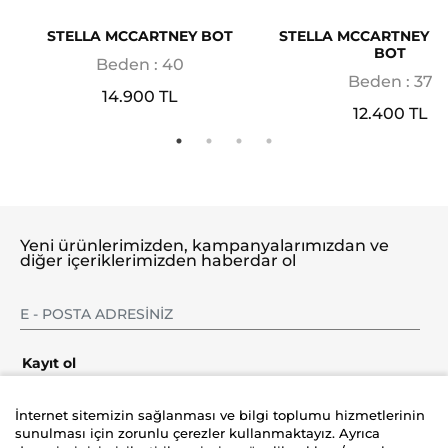
STELLA MCCARTNEY BOT
STELLA MCCARTNEY S
BOT
Beden : 40
Beden : 37
14.900 TL
12.400 TL
Yeni ürünlerimizden, kampanyalarımızdan ve
diğer içeriklerimizden haberdar ol
Kayıt ol
İnternet sitemizin sağlanması ve bilgi toplumu hizmetlerinin
sunulması için zorunlu çerezler kullanmaktayız. Ayrıca