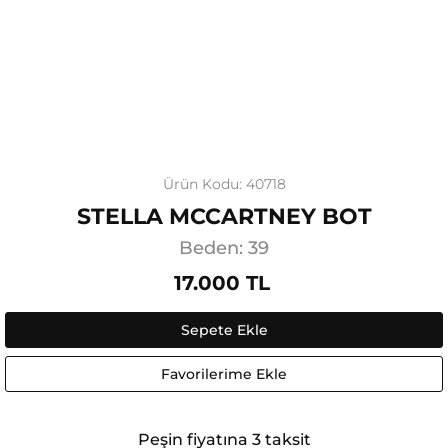
Ürün Kodu: 40718
STELLA MCCARTNEY BOT
Beden: 39
17.000 TL
Sepete Ekle
Favorilerime Ekle
Peşin fiyatına 3 taksit