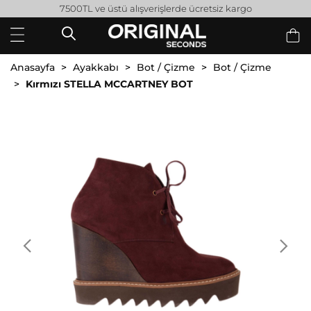
7500TL ve üstü alışverişlerde ücretsiz kargo
Anasayfa
Ayakkabı
Bot / Çizme
Bot / Çizme
Kırmızı STELLA MCCARTNEY BOT