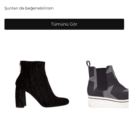
Şunları da beğenebilirsin
Tümünü Gör