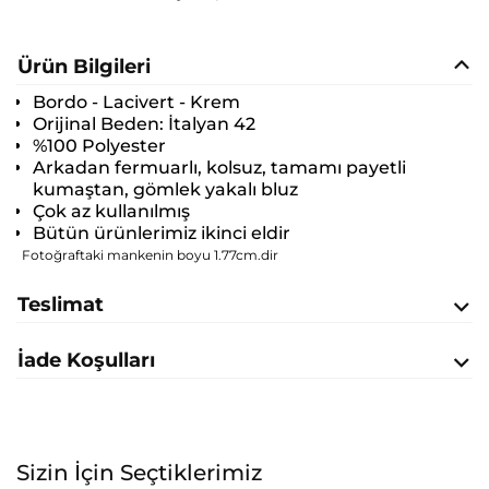
Ürün Bilgileri
Bordo - Lacivert - Krem
Orijinal Beden:
İtalyan 42
%100 Polyester
Arkadan fermuarlı, kolsuz, tamamı payetli
kumaştan, gömlek yakalı bluz
Çok az kullanılmış
Bütün ürünlerimiz ikinci eldir
Fotoğraftaki mankenin boyu 1.77cm.dir
Teslimat
İade Koşulları
Sizin İçin Seçtiklerimiz