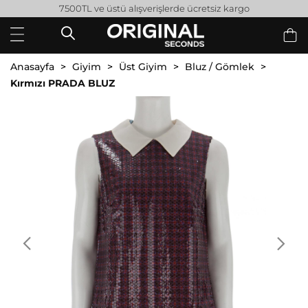
7500TL ve üstü alışverişlerde ücretsiz kargo
Anasayfa
Giyim
Üst Giyim
Bluz / Gömlek
Kırmızı PRADA BLUZ