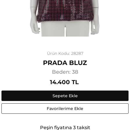
Ürün Kodu: 28287
PRADA BLUZ
Beden: 38
14.400 TL
Sepete Ekle
Favorilerime Ekle
Peşin fiyatına 3 taksit