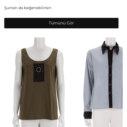
Şunları da beğenebilirsin
Tümünü Gör