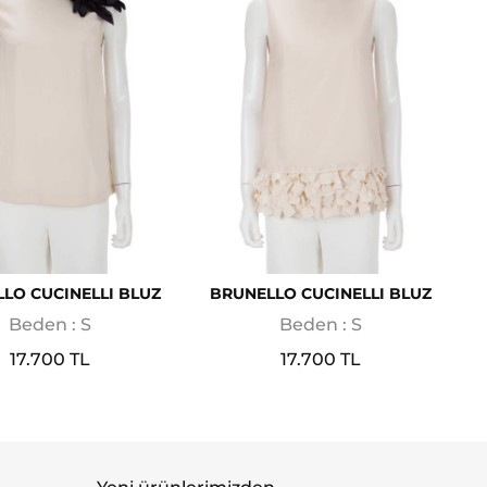
LO CUCINELLI BLUZ
BRUNELLO CUCINELLI BLUZ
Beden : S
Beden : S
17.700 TL
17.700 TL