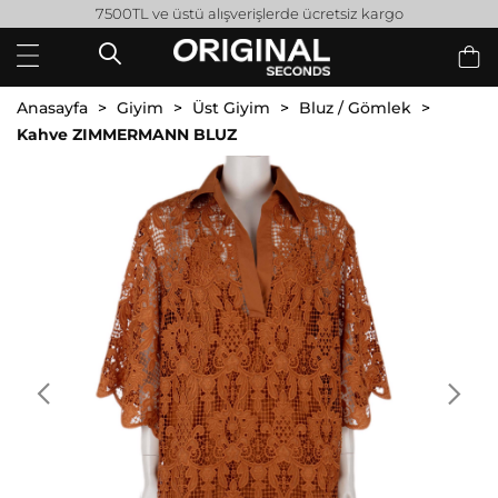
7500TL ve üstü alışverişlerde ücretsiz kargo
Anasayfa
Giyim
Üst Giyim
Bluz / Gömlek
Kahve ZIMMERMANN BLUZ