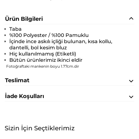
Ürün Bilgileri
Taba
%100 Polyester / %100 Pamuklu
İçinde ince askılı içliği bulunan, kısa kollu,
dantelli, bol kesim bluz
Hiç kullanılmamış (Etiketli)
Bütün ürünlerimiz ikinci eldir
Fotoğraftaki mankenin boyu 1.77cm.dir
Teslimat
İade Koşulları
Sizin İçin Seçtiklerimiz