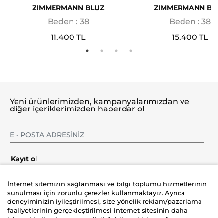
ZIMMERMANN BLUZ
ZIMMERMANN BL
Beden : 38
Beden : 38
11.400 TL
15.400 TL
Yeni ürünlerimizden, kampanyalarımızdan ve
diğer içeriklerimizden haberdar ol
Kayıt ol
İnternet sitemizin sağlanması ve bilgi toplumu hizmetlerinin
sunulması için zorunlu çerezler kullanmaktayız. Ayrıca
deneyiminizin iyileştirilmesi, size yönelik reklam/pazarlama
Şirket
faaliyetlerinin gerçekleştirilmesi internet sitesinin daha