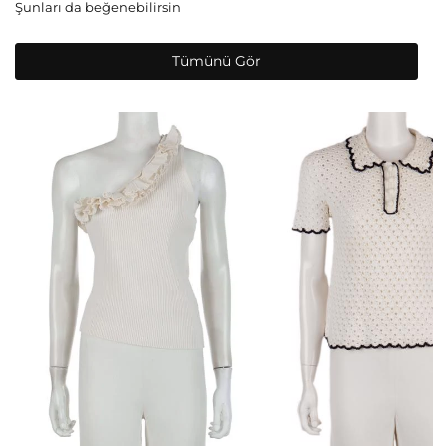
Şunları da beğenebilirsin
Tümünü Gör