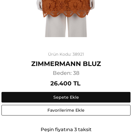
Ürün Kodu: 38921
ZIMMERMANN BLUZ
Beden: 38
26.400 TL
Sepete Ekle
Favorilerime Ekle
Peşin fiyatına 3 taksit