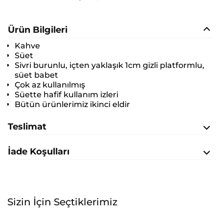
Ürün Bilgileri
Kahve
Süet
Sivri burunlu, içten yaklaşık 1cm gizli platformlu,
süet babet
Çok az kullanılmış
Süette hafif kullanım izleri
Bütün ürünlerimiz ikinci eldir
Teslimat
İade Koşulları
Sizin İçin Seçtiklerimiz