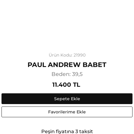
Ürün Kodu: 21990
PAUL ANDREW BABET
Beden: 39,5
11.400 TL
Sepete Ekle
Favorilerime Ekle
Peşin fiyatına 3 taksit