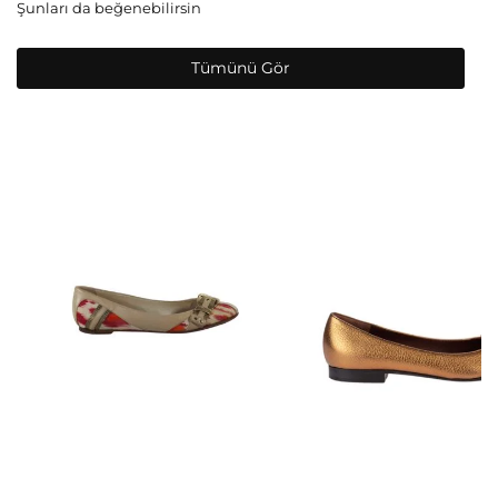
Şunları da beğenebilirsin
Tümünü Gör