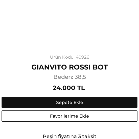
Ürün Kodu: 40926
GIANVITO ROSSI BOT
Beden: 38,5
24.000 TL
Sepete Ekle
Favorilerime Ekle
Peşin fiyatına 3 taksit