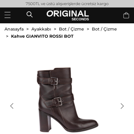
7500TL ve üstü alışverişlerde ücretsiz kargo
Anasayfa
Ayakkabı
Bot / Çizme
Bot / Çizme
Kahve GIANVITO ROSSI BOT