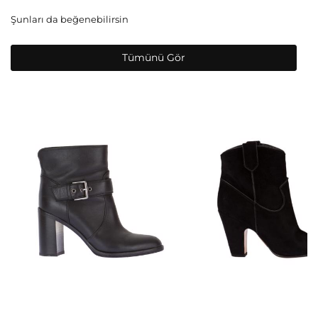
Şunları da beğenebilirsin
Tümünü Gör