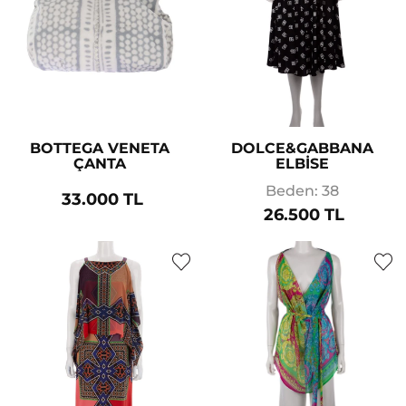
BOTTEGA VENETA
DOLCE&GABBANA
ÇANTA
ELBİSE
Beden: 38
33.000 TL
26.500 TL