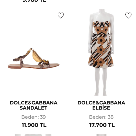
DOLCE&GABBANA
DOLCE&GABBANA
SANDALET
ELBİSE
Beden: 39
Beden: 38
11.900 TL
17.700 TL