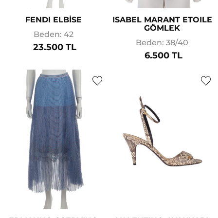
FENDI ELBİSE
ISABEL MARANT ETOILE
GÖMLEK
Beden: 42
Beden: 38/40
23.500 TL
6.500 TL