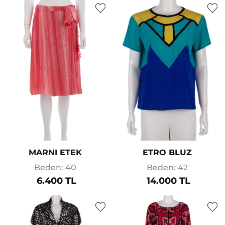
MARNI ETEK
ETRO BLUZ
Beden: 40
Beden: 42
6.400 TL
14.000 TL