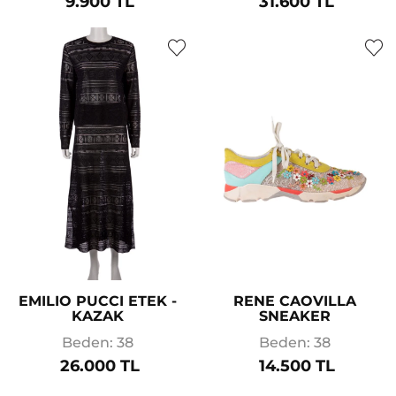
9.900 TL
31.600 TL
EMILIO PUCCI ETEK -
RENE CAOVILLA
KAZAK
SNEAKER
Beden: 38
Beden: 38
26.000 TL
14.500 TL