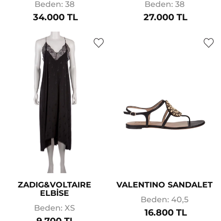
Beden: 38
Beden: 38
34.000 TL
27.000 TL
ZADIG&VOLTAIRE
VALENTINO SANDALET
ELBİSE
Beden: 40,5
Beden: XS
16.800 TL
9.700 TL