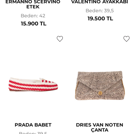
ERMANNO SCERVINO
VALENTINO AYAKKABI
ETEK
Beden: 39,5
Beden: 42
19.500 TL
15.900 TL
PRADA BABET
DRIES VAN NOTEN
ÇANTA
Beden: 39,5