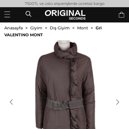
7500TL ve üstü alışverişlerde ücretsiz kargo
Anasayfa
Giyim
Dış Giyim
Mont
Gri
VALENTINO MONT