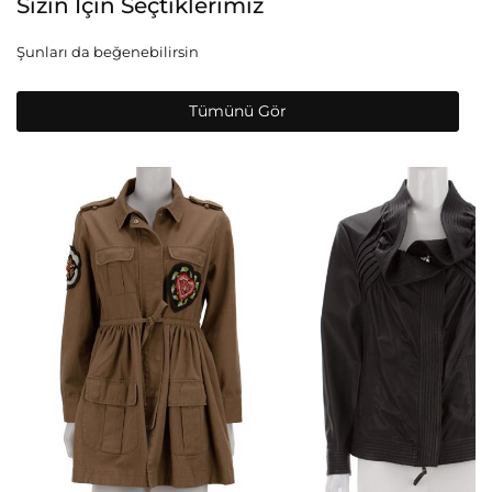
Sizin İçin Seçtiklerimiz
Şunları da beğenebilirsin
Tümünü Gör