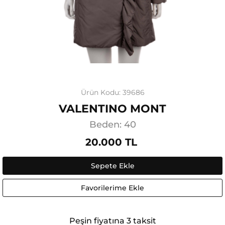
Ürün Kodu: 39686
VALENTINO MONT
Beden: 40
20.000 TL
Sepete Ekle
Favorilerime Ekle
Peşin fiyatına 3 taksit