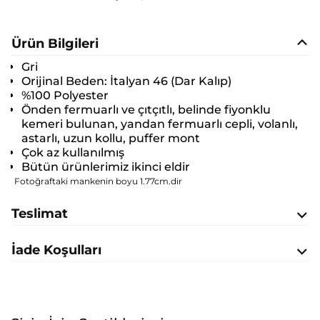
Ürün Bilgileri
Gri
Orijinal Beden:
İtalyan 46 (Dar Kalıp)
%100 Polyester
Önden fermuarlı ve çıtçıtlı, belinde fiyonklu
kemeri bulunan, yandan fermuarlı cepli, volanlı,
astarlı, uzun kollu, puffer mont
Çok az kullanılmış
Bütün ürünlerimiz ikinci eldir
Fotoğraftaki mankenin boyu 1.77cm.dir
Teslimat
İade Koşulları