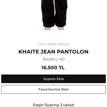
Ürün Kodu: 40444
KHAITE JEAN PANTOLON
Beden: 40
16.500 TL
Sepete Ekle
Favorilerime Ekle
Peşin fiyatına 3 taksit