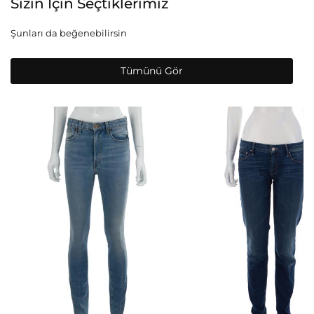
Sizin İçin Seçtiklerimiz
Şunları da beğenebilirsin
Tümünü Gör