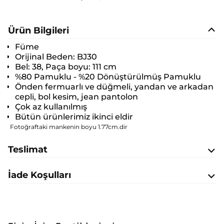
Ürün Bilgileri
Füme
Orijinal Beden:
BJ30
Bel: 38, Paça boyu: 111 cm
%80 Pamuklu - %20 Dönüştürülmüş Pamuklu
Önden fermuarlı ve düğmeli, yandan ve arkadan
cepli, bol kesim, jean pantolon
Çok az kullanılmış
Bütün ürünlerimiz ikinci eldir
Fotoğraftaki mankenin boyu 1.77cm.dir
Teslimat
İade Koşulları