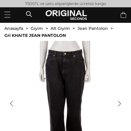
7500TL ve üstü alışverişlerde ücretsiz kargo
Anasayfa
Giyim
Alt Giyim
Jean Pantolon
Gri KHAITE JEAN PANTOLON