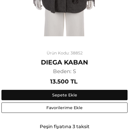
Ürün Kodu: 38852
DIEGA KABAN
Beden: S
13.500 TL
Sepete Ekle
Favorilerime Ekle
Peşin fiyatına 3 taksit