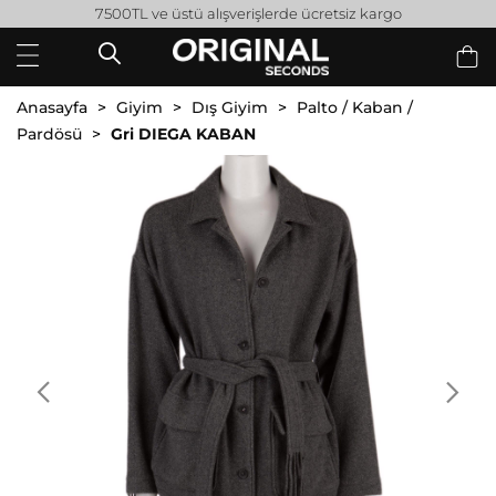
7500TL ve üstü alışverişlerde ücretsiz kargo
Anasayfa
Giyim
Dış Giyim
Palto / Kaban /
Pardösü
Gri DIEGA KABAN