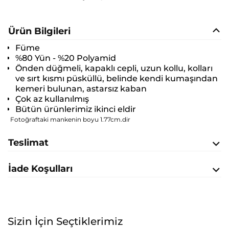
Ürün Bilgileri
Füme
%80 Yün - %20 Polyamid
Önden düğmeli, kapaklı cepli, uzun kollu, kolları
ve sırt kısmı püsküllü, belinde kendi kumaşından
kemeri bulunan, astarsız kaban
Çok az kullanılmış
Bütün ürünlerimiz ikinci eldir
Fotoğraftaki mankenin boyu 1.77cm.dir
Teslimat
İade Koşulları
Sizin İçin Seçtiklerimiz