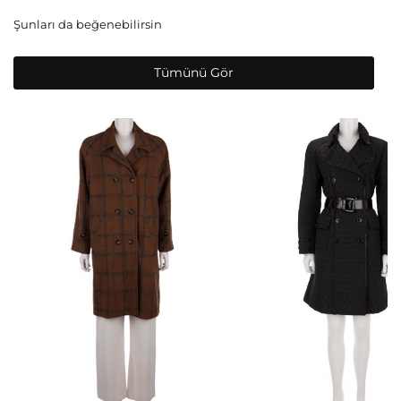
Şunları da beğenebilirsin
Tümünü Gör