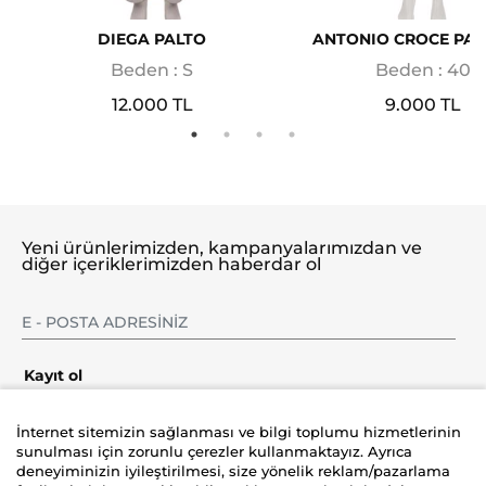
DIEGA PALTO
ANTONIO CROCE PA
Beden : S
Beden : 40
12.000 TL
9.000 TL
Yeni ürünlerimizden, kampanyalarımızdan ve
diğer içeriklerimizden haberdar ol
Kayıt ol
İnternet sitemizin sağlanması ve bilgi toplumu hizmetlerinin
sunulması için zorunlu çerezler kullanmaktayız. Ayrıca
deneyiminizin iyileştirilmesi, size yönelik reklam/pazarlama
Şirket