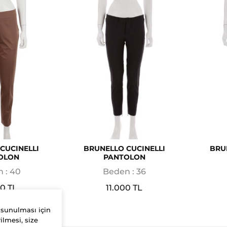
CUCINELLI
BRUNELLO CUCINELLI
BRU
OLON
PANTOLON
 : 40
Beden : 36
00 TL
11.000 TL
 sunulması için
ilmesi, size