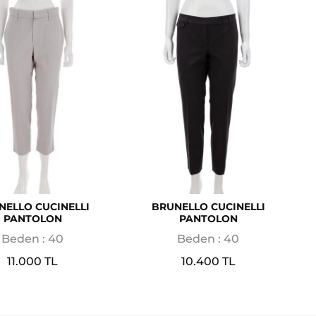
NELLO CUCINELLI
BRUNELLO CUCINELLI
PANTOLON
PANTOLON
Beden : 40
Beden : 40
11.000 TL
10.400 TL