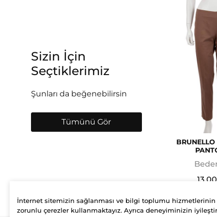
Sizin İçin
Seçtiklerimiz
Şunları da beğenebilirsin
Tümünü Gör
BRUNELLO 
PANT
Beden
13.0
İnternet sitemizin sağlanması ve bilgi toplumu hizmetlerinin
zorunlu çerezler kullanmaktayız. Ayrıca deneyiminizin iyileştir