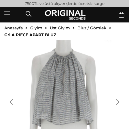
7500TL ve üstü alışverişlerde ücretsiz kargo
Anasayfa
Giyim
Üst Giyim
Bluz / Gömlek
Gri A PIECE APART BLUZ