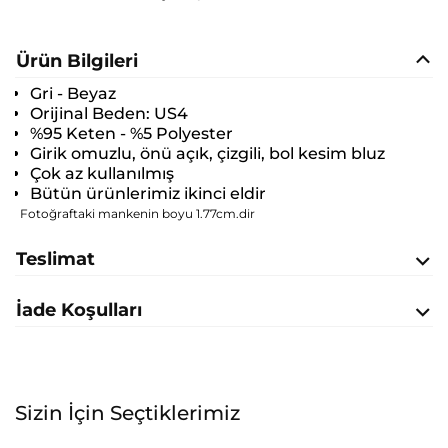
Ürün Bilgileri
Gri - Beyaz
Orijinal Beden:
US4
%95 Keten - %5 Polyester
Girik omuzlu, önü açık, çizgili, bol kesim bluz
Çok az kullanılmış
Bütün ürünlerimiz ikinci eldir
Fotoğraftaki mankenin boyu 1.77cm.dir
Teslimat
İade Koşulları
Sizin İçin Seçtiklerimiz