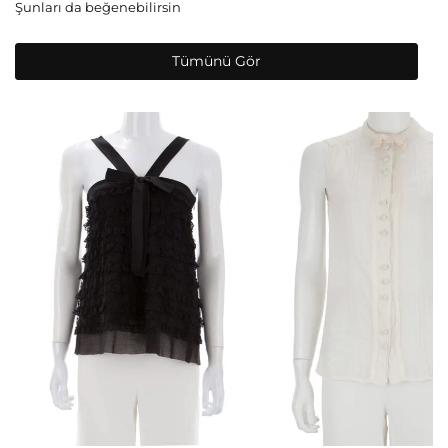
Şunları da beğenebilirsin
Tümünü Gör