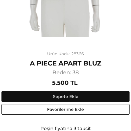
Ürün Kodu: 28366
A PIECE APART BLUZ
Beden: 38
5.500 TL
Sepete Ekle
Favorilerime Ekle
Peşin fiyatına 3 taksit