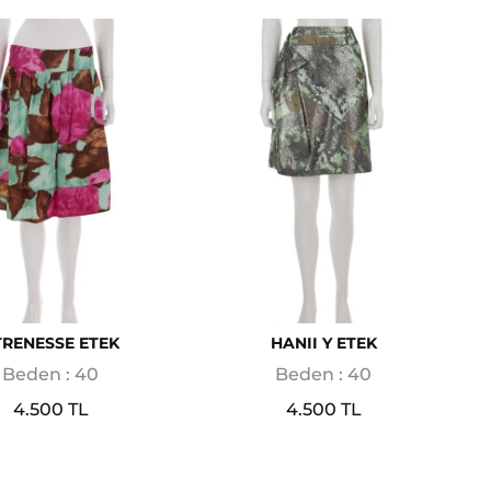
TRENESSE ETEK
HANII Y ETEK
Beden : 40
Beden : 40
4.500 TL
4.500 TL