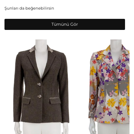
Şunları da beğenebilirsin
Tümünü Gör