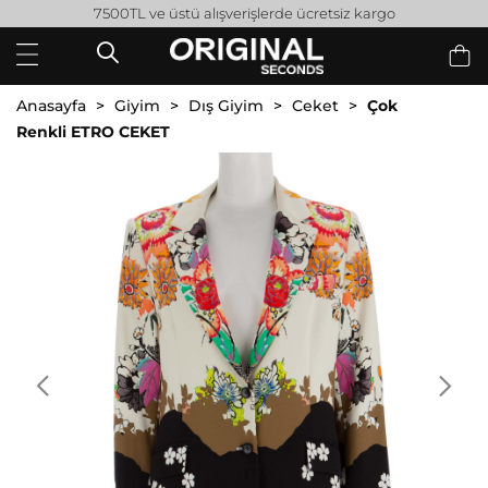
7500TL ve üstü alışverişlerde ücretsiz kargo
Anasayfa
Giyim
Dış Giyim
Ceket
Çok
Renkli ETRO CEKET