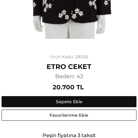
Ürün Kodu: 28036
ETRO CEKET
Beden: 42
20.700 TL
Sepete Ekle
Favorilerime Ekle
Peşin fiyatına 3 taksit