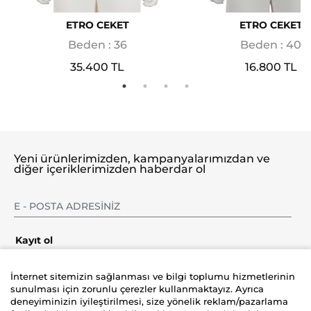
ETRO CEKET
ETRO CEKET
Beden : 36
Beden : 40
35.400 TL
16.800 TL
Yeni ürünlerimizden, kampanyalarımızdan ve
diğer içeriklerimizden haberdar ol
Kayıt ol
İnternet sitemizin sağlanması ve bilgi toplumu hizmetlerinin
sunulması için zorunlu çerezler kullanmaktayız. Ayrıca
deneyiminizin iyileştirilmesi, size yönelik reklam/pazarlama
Şirket