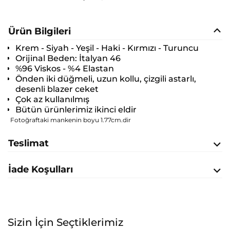
Ürün Bilgileri
Krem - Siyah - Yeşil - Haki - Kırmızı - Turuncu
Orijinal Beden:
İtalyan 46
%96 Viskos - %4 Elastan
Önden iki düğmeli, uzun kollu, çizgili astarlı,
desenli blazer ceket
Çok az kullanılmış
Bütün ürünlerimiz ikinci eldir
Fotoğraftaki mankenin boyu 1.77cm.dir
Teslimat
İade Koşulları
Sizin İçin Seçtiklerimiz