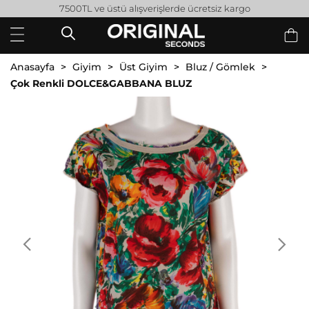
7500TL ve üstü alışverişlerde ücretsiz kargo
Anasayfa
Giyim
Üst Giyim
Bluz / Gömlek
Çok Renkli DOLCE&GABBANA BLUZ