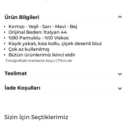
Ürün Bilgileri
Kırmızı - Yeşil - Sarı - Mavi - Bej
Orijinal Beden:
İtalyan 44
%90 Pamuklu - %10 Viskos
Kayık yakalı, kısa kollu, çiçek desenli bluz
Çok az kullanılmış
Bütün ürünlerimiz ikinci eldir
Fotoğraftaki mankenin boyu 1.77cm.dir
Teslimat
İade Koşulları
Sizin İçin Seçtiklerimiz