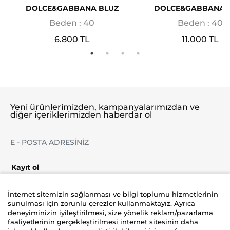
DOLCE&GABBANA BLUZ
DOLCE&GABBANA 
Beden : 40
Beden : 40
6.800 TL
11.000 TL
Yeni ürünlerimizden, kampanyalarımızdan ve
diğer içeriklerimizden haberdar ol
Kayıt ol
İnternet sitemizin sağlanması ve bilgi toplumu hizmetlerinin
sunulması için zorunlu çerezler kullanmaktayız. Ayrıca
deneyiminizin iyileştirilmesi, size yönelik reklam/pazarlama
Şirket
faaliyetlerinin gerçekleştirilmesi internet sitesinin daha