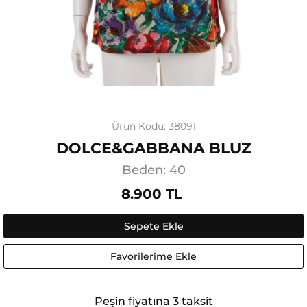
Ürün Kodu: 38091
DOLCE&GABBANA BLUZ
Beden: 40
8.900 TL
Sepete Ekle
Favorilerime Ekle
Peşin fiyatına 3 taksit