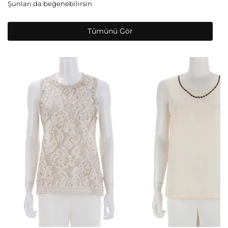
Şunları da beğenebilirsin
Tümünü Gör