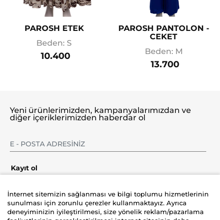
PAROSH ETEK
PAROSH PANTOLON -
CEKET
Beden: S
Beden: M
10.400
13.700
Yeni ürünlerimizden, kampanyalarımızdan ve
diğer içeriklerimizden haberdar ol
Kayıt ol
İnternet sitemizin sağlanması ve bilgi toplumu hizmetlerinin
sunulması için zorunlu çerezler kullanmaktayız. Ayrıca
deneyiminizin iyileştirilmesi, size yönelik reklam/pazarlama
Şirket