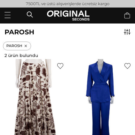
7500TL ve üstü alışverişlerde ücretsiz kargo
PAROSH
PAROSH
2 ürün bulundu