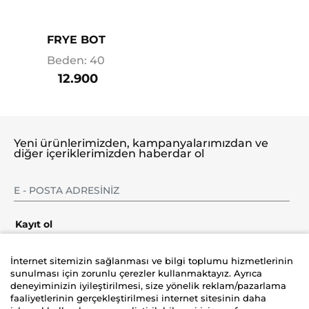
FRYE BOT
Beden: 40
12.900
Yeni ürünlerimizden, kampanyalarımızdan ve
diğer içeriklerimizden haberdar ol
Kayıt ol
İnternet sitemizin sağlanması ve bilgi toplumu hizmetlerinin
sunulması için zorunlu çerezler kullanmaktayız. Ayrıca
deneyiminizin iyileştirilmesi, size yönelik reklam/pazarlama
Şirket
faaliyetlerinin gerçekleştirilmesi internet sitesinin daha