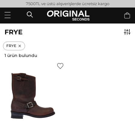
7500TL ve üstü alışverişlerde ücretsiz kargo
FRYE
FRYE
1 ürün bulundu