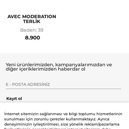
AVEC MODERATION
TERLİK
Beden: 39
8.900
Yeni ürünlerimizden, kampanyalarımızdan ve
diğer içeriklerimizden haberdar ol
Kayıt ol
İnternet sitemizin sağlanması ve bilgi toplumu hizmetlerinin
sunulması için zorunlu çerezler kullanmaktayız. Ayrıca
deneyiminizin iyileştirilmesi, size yönelik reklam/pazarlama
Şirket