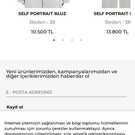
SELF PORTRAIT BLUZ
SELF PORTRAIT B
Beden : 38
Beden : 38
10.500 TL
13.800 TL
Yeni ürünlerimizden, kampanyalarımızdan ve
diğer içeriklerimizden haberdar ol
Kayıt ol
İnternet sitemizin sağlanması ve bilgi toplumu hizmetlerinin
sunulması için zorunlu çerezler kullanmaktayız. Ayrıca
deneyiminizin iyileştirilmesi, size yönelik reklam/pazarlama