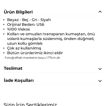
Ürün Bilgileri
Beyaz - Bej - Gri - Siyah
Orijinal Beden:
US6
%100 Viskos
Kolları ve omuzları transparan kumaştan, önü
volanlı kumaşlarla süslenmiş, önden düğmeli,
uzun kollu gömlek
Çok az kullanılmış
Bütün ürünlerimiz ikinci eldir
Fotoğraftaki mankenin boyu 1.77cm.dir
Teslimat
İade Koşulları
Sizin İçin Seçtiklerimiz