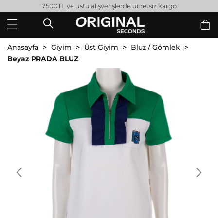
7500TL ve üstü alışverişlerde ücretsiz kargo
Anasayfa
Giyim
Üst Giyim
Bluz / Gömlek
Beyaz PRADA BLUZ