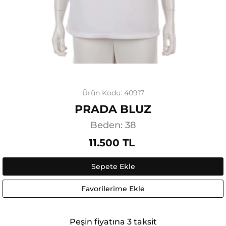
Ürün Kodu: 40917
PRADA BLUZ
Beden: 38
11.500 TL
Sepete Ekle
Favorilerime Ekle
Peşin fiyatına 3 taksit