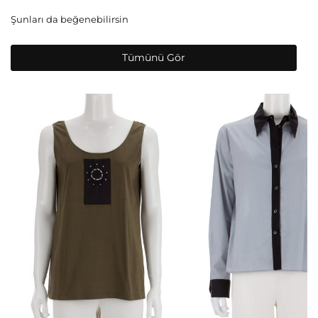
Şunları da beğenebilirsin
Tümünü Gör