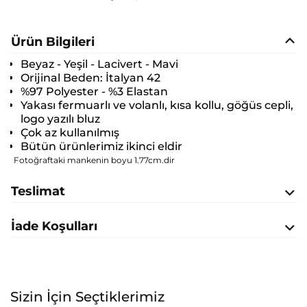
Ürün Bilgileri
Beyaz - Yeşil - Lacivert - Mavi
Orijinal Beden:
İtalyan 42
%97 Polyester - %3 Elastan
Yakası fermuarlı ve volanlı, kısa kollu, göğüs cepli,
logo yazılı bluz
Çok az kullanılmış
Bütün ürünlerimiz ikinci eldir
Fotoğraftaki mankenin boyu 1.77cm.dir
Teslimat
İade Koşulları
Sizin İçin Seçtiklerimiz