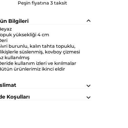
Peşin fiyatına 3 taksit
ün Bilgileri
Beyaz
Topuk yüksekliği 4 cm
Deri
ivri burunlu, kalın tahta topuklu,
ikişlerle süslenmiş, kovboy çizmesi
z kullanılmış
eride kullanım izleri ve kırılmalar
ütün ürünlerimiz ikinci eldir
slimat
de Koşulları