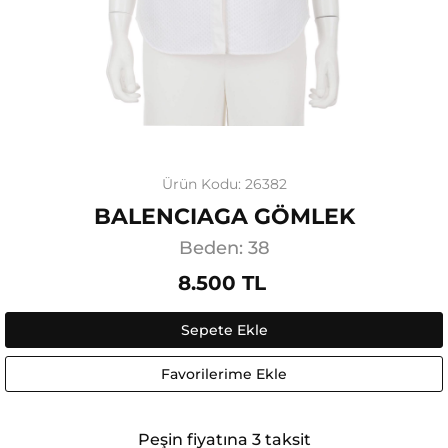
Ürün Kodu: 26382
BALENCIAGA GÖMLEK
Beden: 38
8.500 TL
Sepete Ekle
Favorilerime Ekle
Peşin fiyatına 3 taksit