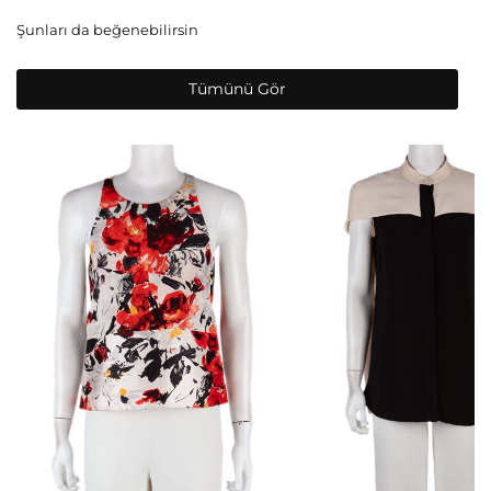
Şunları da beğenebilirsin
Tümünü Gör