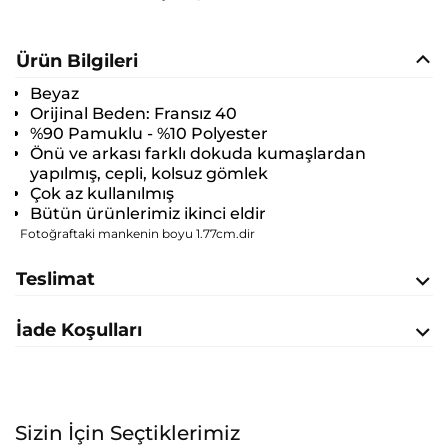
Ürün Bilgileri
Beyaz
Orijinal Beden:
Fransız 40
%90 Pamuklu - %10 Polyester
Önü ve arkası farklı dokuda kumaşlardan
yapılmış, cepli, kolsuz gömlek
Çok az kullanılmış
Bütün ürünlerimiz ikinci eldir
Fotoğraftaki mankenin boyu 1.77cm.dir
Teslimat
İade Koşulları
Sizin İçin Seçtiklerimiz