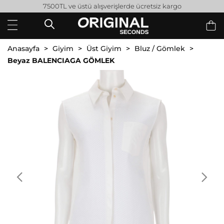
7500TL ve üstü alışverişlerde ücretsiz kargo
Anasayfa
Giyim
Üst Giyim
Bluz / Gömlek
Beyaz BALENCIAGA GÖMLEK