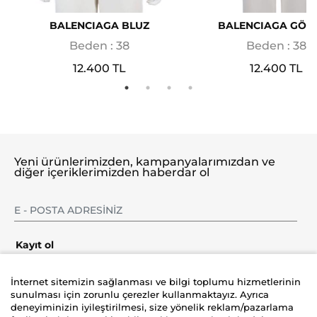
BALENCIAGA BLUZ
BALENCIAGA GÖM
Beden : 38
Beden : 38
12.400 TL
12.400 TL
Yeni ürünlerimizden, kampanyalarımızdan ve
diğer içeriklerimizden haberdar ol
Kayıt ol
İnternet sitemizin sağlanması ve bilgi toplumu hizmetlerinin
sunulması için zorunlu çerezler kullanmaktayız. Ayrıca
deneyiminizin iyileştirilmesi, size yönelik reklam/pazarlama
Şirket