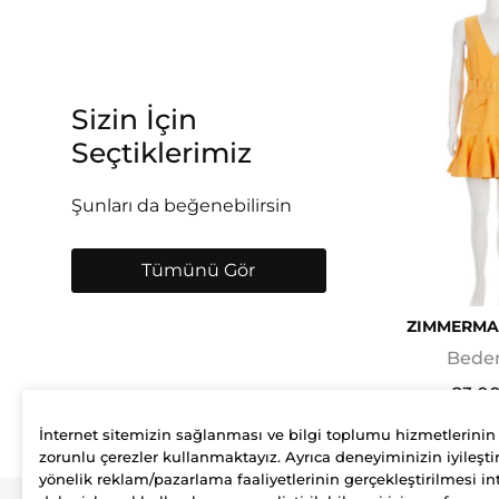
Sizin İçin
Seçtiklerimiz
Şunları da beğenebilirsin
Tümünü Gör
ZIMMERMA
Beden
23.0
İnternet sitemizin sağlanması ve bilgi toplumu hizmetlerinin
zorunlu çerezler kullanmaktayız. Ayrıca deneyiminizin iyileştir
yönelik reklam/pazarlama faaliyetlerinin gerçekleştirilmesi int