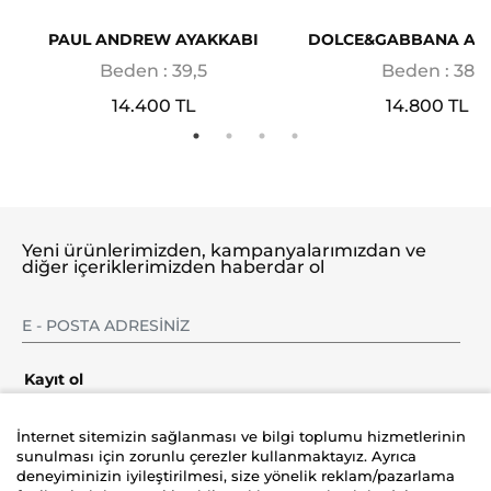
PAUL ANDREW AYAKKABI
DOLCE&GABBANA AY
Beden : 39,5
Beden : 38
14.400 TL
14.800 TL
Yeni ürünlerimizden, kampanyalarımızdan ve
diğer içeriklerimizden haberdar ol
Kayıt ol
İnternet sitemizin sağlanması ve bilgi toplumu hizmetlerinin
sunulması için zorunlu çerezler kullanmaktayız. Ayrıca
deneyiminizin iyileştirilmesi, size yönelik reklam/pazarlama
Şirket