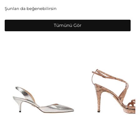
Şunları da beğenebilirsin
Tümünü Gör