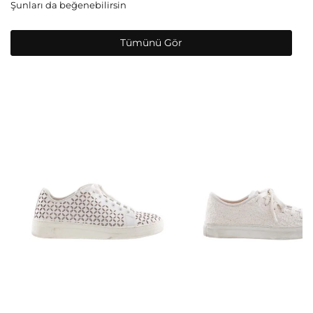
Şunları da beğenebilirsin
Tümünü Gör