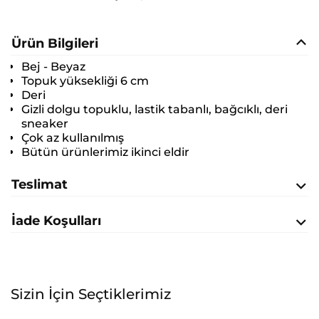
Ürün Bilgileri
Bej - Beyaz
Topuk yüksekliği 6 cm
Deri
Gizli dolgu topuklu, lastik tabanlı, bağcıklı, deri
sneaker
Çok az kullanılmış
Bütün ürünlerimiz ikinci eldir
Teslimat
İade Koşulları
Sizin İçin Seçtiklerimiz