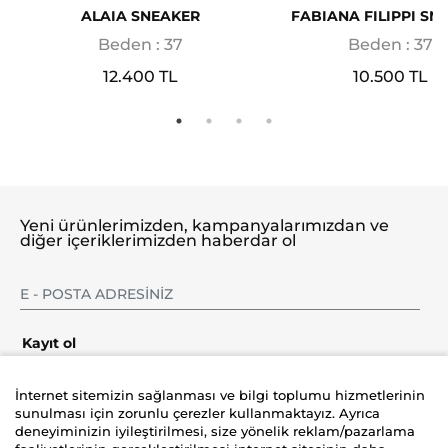
ALAIA SNEAKER
FABIANA FILIPPI SN
Beden : 37
Beden : 37
12.400 TL
10.500 TL
Yeni ürünlerimizden, kampanyalarımızdan ve
diğer içeriklerimizden haberdar ol
Kayıt ol
İnternet sitemizin sağlanması ve bilgi toplumu hizmetlerinin
sunulması için zorunlu çerezler kullanmaktayız. Ayrıca
deneyiminizin iyileştirilmesi, size yönelik reklam/pazarlama
Şirket