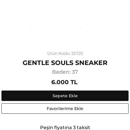
Ürün Kodu: 25725
GENTLE SOULS SNEAKER
Beden: 37
6.000 TL
Sepete Ekle
Favorilerime Ekle
Peşin fiyatına 3 taksit