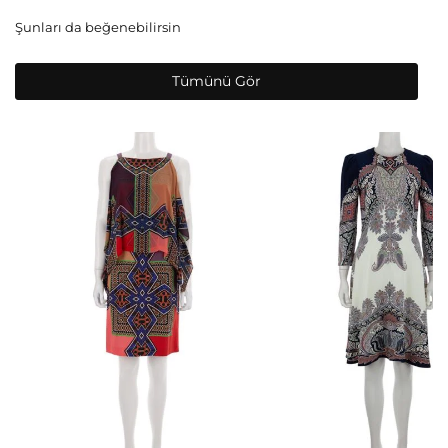
Şunları da beğenebilirsin
Tümünü Gör