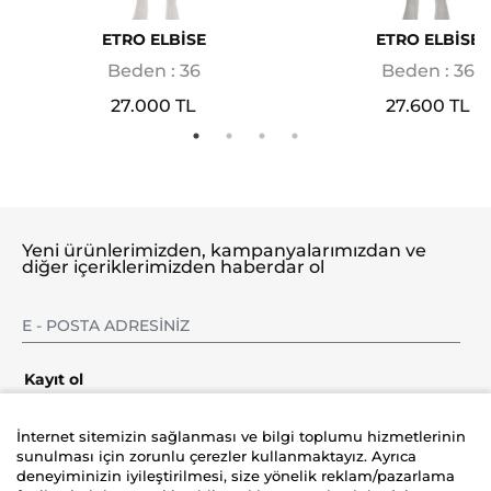
ETRO ELBİSE
ETRO ELBİSE
Beden : 36
Beden : 36
27.000 TL
27.600 TL
Yeni ürünlerimizden, kampanyalarımızdan ve
diğer içeriklerimizden haberdar ol
Kayıt ol
İnternet sitemizin sağlanması ve bilgi toplumu hizmetlerinin
sunulması için zorunlu çerezler kullanmaktayız. Ayrıca
deneyiminizin iyileştirilmesi, size yönelik reklam/pazarlama
Şirket