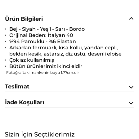
Ürün Bilgileri
Bej - Siyah - Yeşil - Sarı - Bordo
Orijinal Beden:
İtalyan 40
%94 Pamuklu - %6 Elastan
Arkadan fermuarlı, kısa kollu, yandan cepli,
belden kesik, astarsız, diz üstü, desenli elbise
Çok az kullanılmış
Bütün ürünlerimiz ikinci eldir
Fotoğraftaki mankenin boyu 1.77cm.dir
Teslimat
İade Koşulları
Sizin İçin Seçtiklerimiz