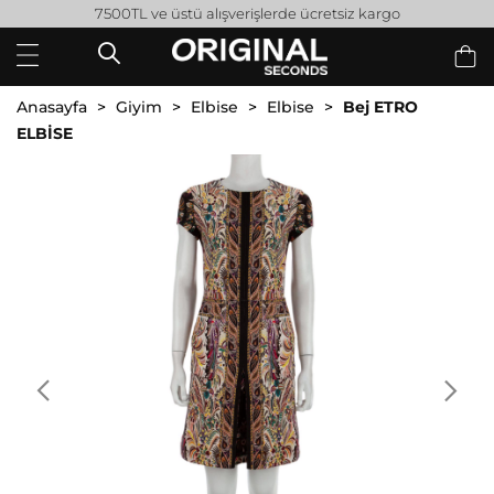
7500TL ve üstü alışverişlerde ücretsiz kargo
Anasayfa
Giyim
Elbise
Elbise
Bej ETRO
ELBİSE