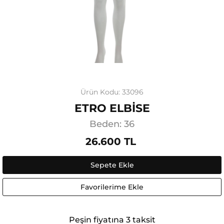
Ürün Kodu: 33096
ETRO ELBİSE
Beden: 36
26.600 TL
Sepete Ekle
Favorilerime Ekle
Peşin fiyatına 3 taksit